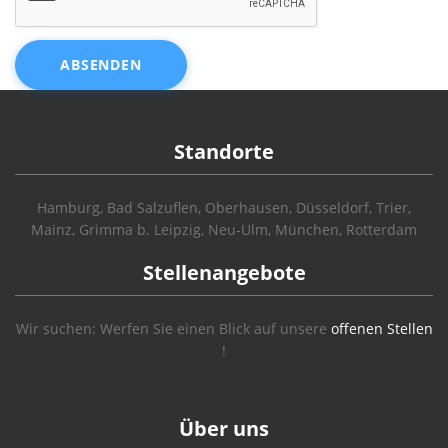
ABSENDEN
Standorte
Hamburg, Bad Salzuflen, Oberhausen, Düsseldorf, Trier,
Mainz, Grimma b. Leipzig, Neu-Ulm, München, Rotterdam
Stellenangebote
Wir suchen: Werfen Sie einen Blick auf unsere
offenen Stellen
!
Über uns