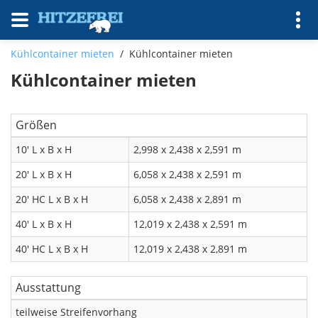
Kühlcontainer mieten
/
Kühlcontainer mieten
Kühlcontainer mieten
Größen
10' L x B x H
2,998 x 2,438 x 2,591 m
20' L x B x H
6,058 x 2,438 x 2,591 m
20' HC L x B x H
6,058 x 2,438 x 2,891 m
40' L x B x H
12,019 x 2,438 x 2,591 m
40' HC L x B x H
12,019 x 2,438 x 2,891 m
Ausstattung
teilweise Streifenvorhang