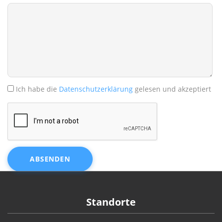
Ich habe die
Datenschutzerklärung
gelesen und akzeptiert
ABSENDEN
Standorte